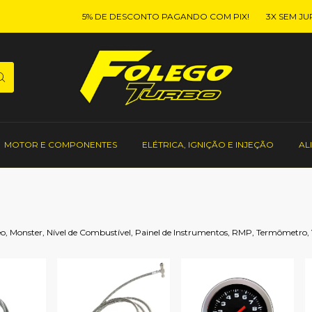
5% DE DESCONTO PAGANDO COM PIX!
3X SEM JUROS O
MOTOR E COMPONENTES
ELÉTRICA, IGNIÇÃO E INJEÇÃO
AL
 Monster, Nível de Combustível, Painel de Instrumentos, RMP, Termômetro, 