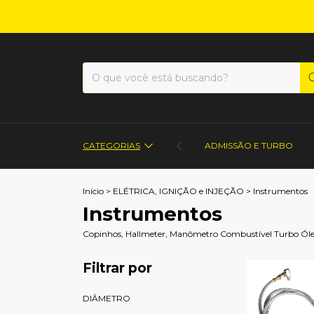
CATEGORIAS
ADMISSÃO E TURBO
Início
>
ELÉTRICA, IGNIÇÃO e INJEÇÃO
>
Instrumentos
Instrumentos
Copinhos, Hallmeter, Manômetro Combustível Turbo Óleo,
Filtrar por
DIÂMETRO