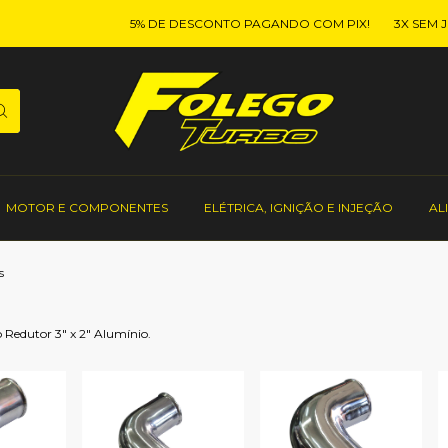
5% DE DESCONTO PAGANDO COM PIX!
3X SEM JUR
MOTOR E COMPONENTES
ELÉTRICA, IGNIÇÃO E INJEÇÃO
AL
s
 Redutor 3" x 2" Alumínio.