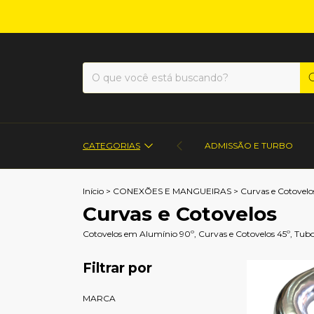
CATEGORIAS
ADMISSÃO E TURBO
Início
>
CONEXÕES E MANGUEIRAS
>
Curvas e Cotovelo
Curvas e Cotovelos
Cotovelos em Alumínio 90º, Curvas e Cotovelos 45º, Tubo
Filtrar por
MARCA