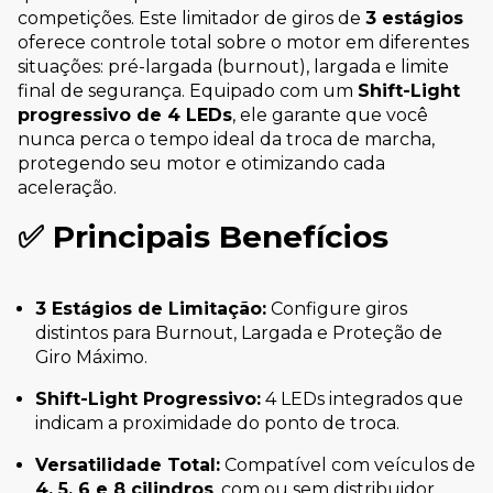
competições. Este limitador de giros de
3 estágios
oferece controle total sobre o motor em diferentes
situações: pré-largada (burnout), largada e limite
final de segurança. Equipado com um
Shift-Light
progressivo de 4 LEDs
, ele garante que você
nunca perca o tempo ideal da troca de marcha,
protegendo seu motor e otimizando cada
aceleração.
✅
Principais Benefícios
3 Estágios de Limitação:
Configure giros
distintos para Burnout, Largada e Proteção de
Giro Máximo.
Shift-Light Progressivo:
4 LEDs integrados que
indicam a proximidade do ponto de troca.
Versatilidade Total:
Compatível com veículos de
4, 5, 6 e 8 cilindros
, com ou sem distribuidor.