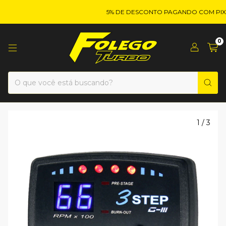
5% DE DESCONTO PAGANDO COM PIX!
0
1
/
3