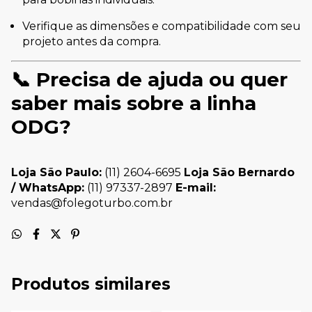
Verifique as dimensões e compatibilidade com seu
projeto antes da compra.
📞
Precisa de ajuda ou quer
saber mais sobre a linha
ODG?
Loja São Paulo:
(11) 2604-6695
Loja São Bernardo
/ WhatsApp:
(11) 97337-2897
E-mail:
vendas@folegoturbo.com.br
Produtos similares