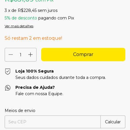
3
x de
R$228,45
sem juros
5% de desconto
pagando com Pix
Ver mais detalhes
Só restam
2
em estoque!
Loja 100% Segura
Seus dados cuidados durante toda a compra.
Precisa de Ajuda?
Fale com nossa Equipe.
Entregas para o CEP:
Alterar CEP
Meios de envio
Calcular