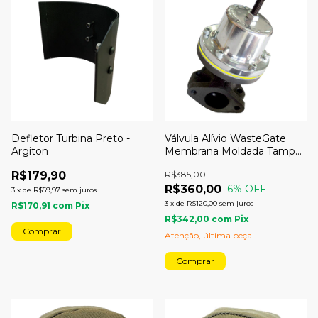
Defletor Turbina Preto -
Válvula Alívio WasteGate
Argiton
Membrana Moldada Tampa
Polida
R$179,90
R$385,00
R$360,00
6
% OFF
3
x
de
R$59,97
sem juros
3
x
de
R$120,00
sem juros
R$170,91
com
Pix
R$342,00
com
Pix
Atenção, última peça!