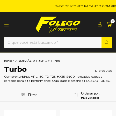
5% DE DESCONTO PAGANDO COM PIX!
0
Início
>
ADMISSÃO e TURBO
>
Turbo
Turbo
19 produtos
Compre turbinas APL, .50, T2, T25, HX35, S400, roletadas, capas e
caracóis para alta performance. Qualidade e potência FOLEGO TURBO.
Ordenar por:
Filtrar
Mais vendidos