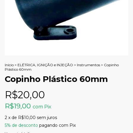
Início
>
ELÉTRICA, IGNIÇÃO e INJEÇÃO
>
Instrumentos
>
Copinho
Plástico 60mm
Copinho Plástico 60mm
R$20,00
R$19,00
com
Pix
2
x de
R$10,00
sem juros
5% de desconto
pagando com Pix