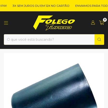
X!
3X SEM JUROS OU EM 12X NO CARTÃO
ENVIAMOS PARA TODO 
0