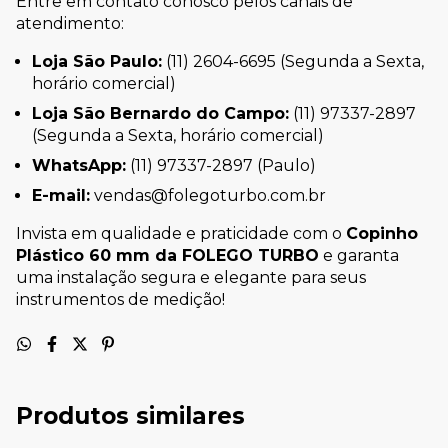
Entre em contato conosco pelos canais de
atendimento:
Loja São Paulo:
(11) 2604-6695 (Segunda a Sexta,
horário comercial)
Loja São Bernardo do Campo:
(11) 97337-2897
(Segunda a Sexta, horário comercial)
WhatsApp:
(11) 97337-2897 (Paulo)
E-mail:
vendas@folegoturbo.com.br
Invista em qualidade e praticidade com o
Copinho
Plástico 60 mm da FOLEGO TURBO
e garanta
uma instalação segura e elegante para seus
instrumentos de medição!
Produtos similares