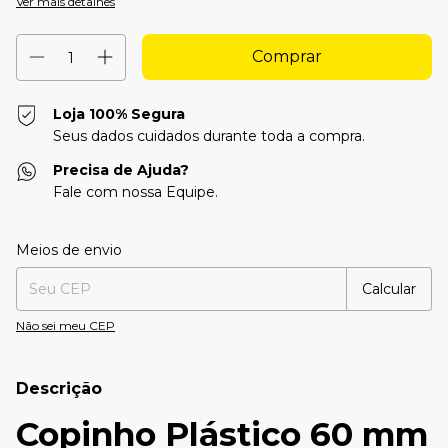
Ver mais detalhes
Loja 100% Segura
Seus dados cuidados durante toda a compra.
Precisa de Ajuda?
Fale com nossa Equipe.
Entregas para o CEP:
Alterar CEP
Meios de envio
Calcular
Não sei meu CEP
Descrição
Copinho Plástico 60 mm