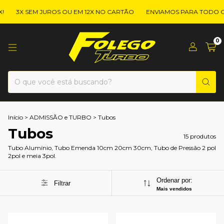
3X SEM JUROS OU EM 12X NO CARTÃO
ENVIAMOS PARA TODO O B
0
Início
>
ADMISSÃO e TURBO
>
Tubos
Tubos
15 produtos
Tubo Alumínio, Tubo Emenda 10cm 20cm 30cm, Tubo de Pressão 2 pol
2pol e meia 3pol.
Ordenar por:
Filtrar
Mais vendidos