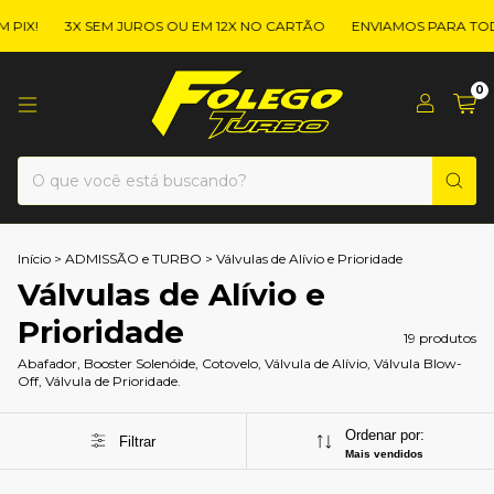
X!
3X SEM JUROS OU EM 12X NO CARTÃO
ENVIAMOS PARA TODO 
0
Início
>
ADMISSÃO e TURBO
>
Válvulas de Alívio e Prioridade
Válvulas de Alívio e
Prioridade
19 produtos
Abafador, Booster Solenóide, Cotovelo, Válvula de Alívio, Válvula Blow-
Off, Válvula de Prioridade.
Ordenar por:
Filtrar
Mais vendidos