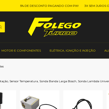
5% DE DESCONTO PAGANDO COM PIX!
3X SEM JUROS OU E
MOTOR E COMPONENTES
ELÉTRICA, IGNIÇÃO E INJEÇÃO
AL
das
Rotação, Sensor Temperatura, Sonda Banda Larga Bosch, Sonda Lambda Universa