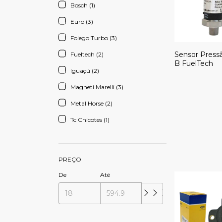
Bosch (1)
Euro (3)
Folego Turbo (3)
Sensor Press
Fueltech (2)
B FuelTech
Iguaçú (2)
Magneti Marelli (3)
Metal Horse (2)
Tc Chicotes (1)
PREÇO
De
Até