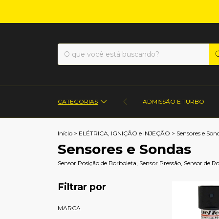
CATEGORIAS
ADMISSÃO E TURBO
Início
>
ELÉTRICA, IGNIÇÃO e INJEÇÃO
>
Sensores e Son
Sensores e Sondas
Sensor Posição de Borboleta, Sensor Pressão, Sensor de 
Filtrar por
MARCA