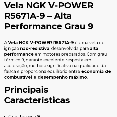
Vela NGK V-POWER
R5671A-9 – Alta
Performance Grau 9
A
Vela NGK V-POWER R5671A-9
é uma vela de
ignição
não-resistiva
, desenvolvida para
alta
performance
em motores preparados. Com grau
térmico 9, garante excelente resposta em
aceleração, melhora significativa na qualidade da
faísca e proporciona equilíbrio entre
economia de
combustível e desempenho máximo
.
Principais
Características
Grau térmico
9
.