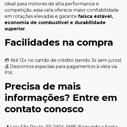
Ideal para motores de alta performance e
competição, essa vela oferece maior confiabilidade
em rotações elevadas e garante
faísca estável,
economia de combustível e durabilidade
superior
.
Facilidades na compra
💳 Até 12x no cartão de crédito (sendo 3x sem juros).
💰 Descontos especiais para pagamentos à vista via
PIX.
Precisa de mais
informações? Entre em
contato conosco
📍 Loja São Paulo: (11) 2604-6695 (Segunda a Sexta –