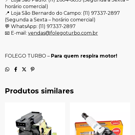
horário comercial)
📍 Loja São Bernardo do Campo: (11) 97337-2897
(Segunda a Sexta – horário comercial)
💬 WhatsApp: (11) 97337-2897
📧 E-mail:
vendas@folegoturbo.com.br
FOLEGO TURBO –
Para quem respira motor!
Produtos similares