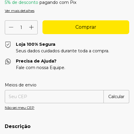
5% de desconto
pagando com Pix
Ver mais detalhes
Loja 100% Segura
Seus dados cuidados durante toda a compra.
Precisa de Ajuda?
Fale com nossa Equipe.
Entregas para o CEP:
Alterar CEP
Meios de envio
Calcular
Não sei meu CEP
Descrição