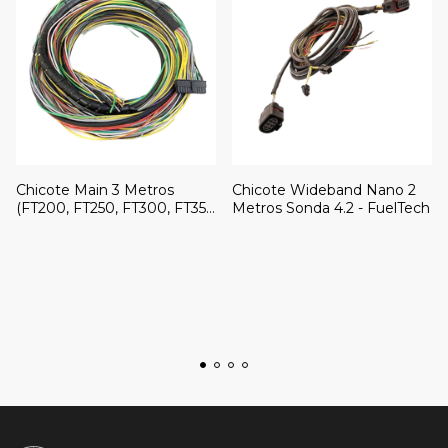
Chicote Main 3 Metros
Chicote Wideband Nano 2
(FT200, FT250, FT300, FT350
Metros Sonda 4.2 - FuelTech
e FT400) - FuelTech