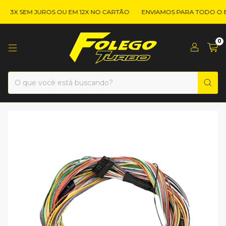
3X SEM JUROS OU EM 12X NO CARTÃO
ENVIAMOS PARA TODO O BR
0