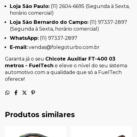
Loja São Paulo:
(11) 2604-6695 (Segunda à Sexta,
horário comercial)
Loja São Bernardo do Campo:
(11) 97337-2897
(Segunda à Sexta, horário comercial)
WhatsApp:
(11) 97337-2897
E-mail:
vendas@folegoturbo.com.br
Garanta já o seu
Chicote Auxiliar FT-400 03
metros - FuelTech
e eleve o nível do seu sistema
automotivo com a qualidade que só a FuelTech
oferece!
Produtos similares