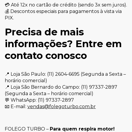
💳 Até 12x no cartão de crédito (sendo 3x sem juros).
💰 Descontos especiais para pagamentos à vista via
PIX.
Precisa de mais
informações? Entre em
contato conosco
📍 Loja São Paulo: (11) 2604-6695 (Segunda a Sexta –
horário comercial)
📍 Loja São Bernardo do Campo: (11) 97337-2897
(Segunda a Sexta – horário comercial)
💬 WhatsApp: (11) 97337-2897
📧 E-mail:
vendas@folegoturbo.com.br
FOLEGO TURBO –
Para quem respira motor!