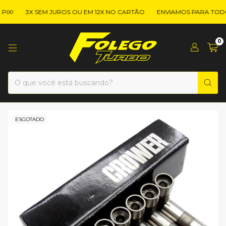
X!
3X SEM JUROS OU EM 12X NO CARTÃO
ENVIAMOS PARA TODO 
0
ESGOTADO