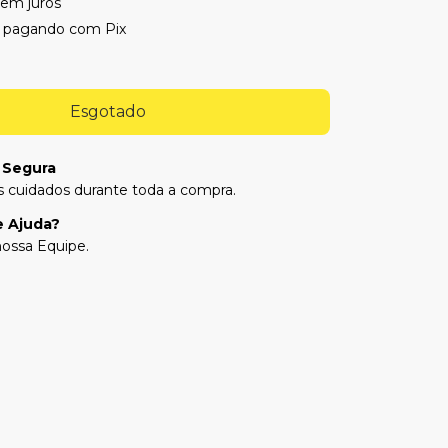
sem juros
pagando com Pix
 Segura
 cuidados durante toda a compra.
e Ajuda?
ossa Equipe.