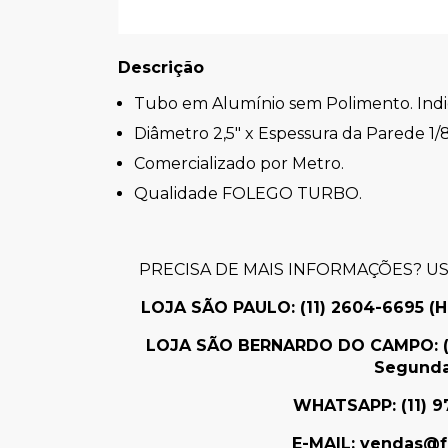
Descrição
Tubo em Alumínio sem Polimento. Indi
Diâmetro 2,5" x Espessura da Parede 1/8
Comercializado por Metro.
Qualidade FOLEGO TURBO.
PRECISA DE MAIS INFORMAÇÕES? U
LOJA SÃO PAULO: (11)
2604-6695
(H
LOJA SÃO BERNARDO DO CAMPO:
Segunda
WHATSAPP: (11) 9
E-MAIL:
vendas@f