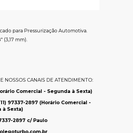
cado para Pressurização Automotiva.
" (3,17 mm).
SE NOSSOS CANAIS DE ATENDIMENTO:
orário Comercial - Segunda à Sexta)
(11) 97337-2897 (
Horário Comercial -
 à Sexta
)
7337-2897 c/ Paulo
olegoturbo.com.br