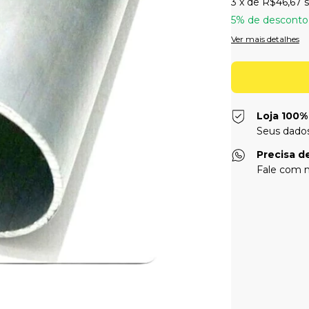
3
x de
R$46,67
5% de desconto
Ver mais detalhes
Loja 100%
Seus dados
Precisa d
Fale com n