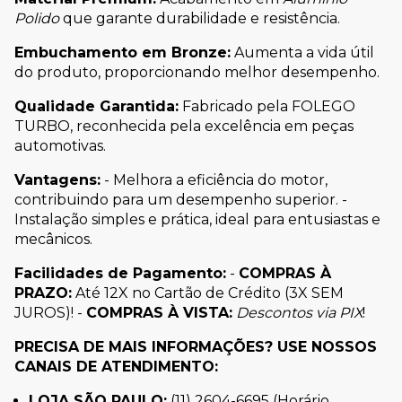
Polido
que garante durabilidade e resistência.
Embuchamento em Bronze:
Aumenta a vida útil
do produto, proporcionando melhor desempenho.
Qualidade Garantida:
Fabricado pela FOLEGO
TURBO, reconhecida pela excelência em peças
automotivas.
Vantagens:
- Melhora a eficiência do motor,
contribuindo para um desempenho superior. -
Instalação simples e prática, ideal para entusiastas e
mecânicos.
Facilidades de Pagamento:
-
COMPRAS À
PRAZO:
Até 12X no Cartão de Crédito (3X SEM
JUROS)! -
COMPRAS À VISTA:
Descontos via PIX
!
PRECISA DE MAIS INFORMAÇÕES? USE NOSSOS
CANAIS DE ATENDIMENTO:
LOJA SÃO PAULO:
(11) 2604-6695 (Horário