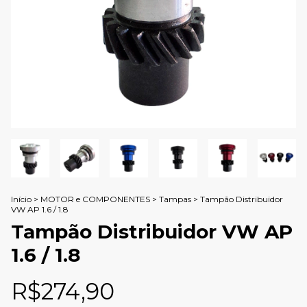
Início
>
MOTOR e COMPONENTES
>
Tampas
>
Tampão Distribuidor
VW AP 1.6 / 1.8
Tampão Distribuidor VW AP
1.6 / 1.8
R$274,90