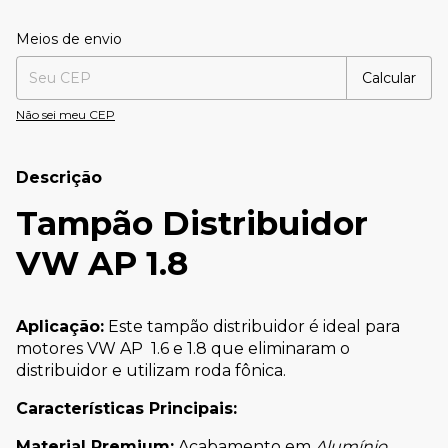
Entregas para o CEP:
Alterar CEP
Meios de envio
Calcular
Não sei meu CEP
Descrição
Tampão Distribuidor
VW AP 1.8
Aplicação:
Este tampão distribuidor é ideal para
motores VW AP 1.6 e 1.8 que eliminaram o
distribuidor e utilizam roda fônica.
Características Principais:
Material Premium:
Acabamento em
Alumínio