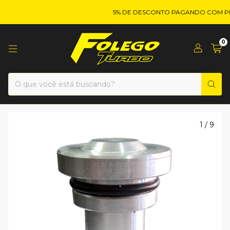
5% DE DESCONTO PAGANDO COM PIX!
0
1
/
9