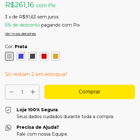
R$261,16
com
Pix
3
x de
R$91,63
sem juros
5% de desconto
pagando com Pix
Ver mais detalhes
Cor:
Prata
Só restam
2
em estoque!
Loja 100% Segura
Seus dados cuidados durante toda a compra.
Precisa de Ajuda?
Fale com nossa Equipe.