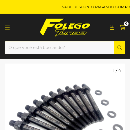
5% DE DESCONTO PAGANDO COM PIX!
0
1
/
4