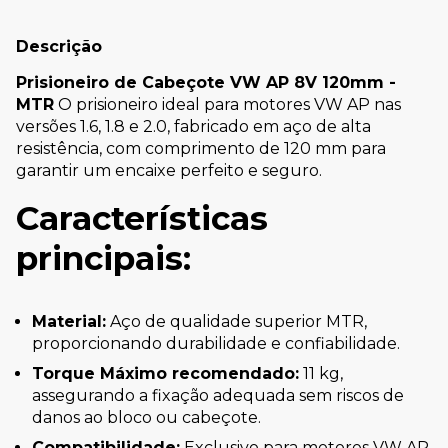
Descrição
Prisioneiro de Cabeçote VW AP 8V 120mm -
MTR
O prisioneiro ideal para motores VW AP nas
versões 1.6, 1.8 e 2.0, fabricado em aço de alta
resistência, com comprimento de 120 mm para
garantir um encaixe perfeito e seguro.
Características
principais:
Material:
Aço de qualidade superior MTR,
proporcionando durabilidade e confiabilidade.
Torque Máximo recomendado:
11 kg,
assegurando a fixação adequada sem riscos de
danos ao bloco ou cabeçote.
Compatibilidade:
Exclusivo para motores VW AP