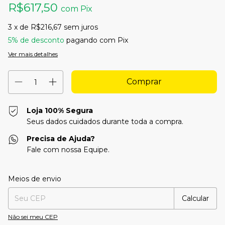
R$617,50
com
Pix
3
x de
R$216,67
sem juros
5% de desconto
pagando com Pix
Ver mais detalhes
Loja 100% Segura
Seus dados cuidados durante toda a compra.
Precisa de Ajuda?
Fale com nossa Equipe.
Entregas para o CEP:
Alterar CEP
Meios de envio
Calcular
Não sei meu CEP