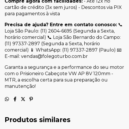
Compre agora com facilidades:
- Até 12x no
cartão de crédito (3x sem juros) - Descontos via PIX
para pagamentos à vista
Precisa de ajuda? Entre em contato conosco:
📞
Loja São Paulo: (11) 2604-6695 (Segunda a Sexta,
horário comercial) 📞 Loja São Bernardo do Campo:
(11) 97337-2897 (Segunda a Sexta, horário
comercial) 📱 WhatsApp: (11) 97337-2897 (Paulo) 📧
E-mail:
vendas@folegoturbo.com.br
Garanta a segurança e a performance do seu motor
com o Prisioneiro Cabeçote VW AP 8V 120mm -
MTR, a escolha certa para sua preparação ou
manutenção!
Produtos similares