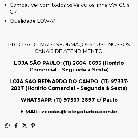
Compatível com todos os Veículos linha VW G5 à
G7..
Qualidade LOW-V.
PRECISA DE MAIS INFORMAÇÕES? USE NOSSOS
CANAIS DE ATENDIMENTO:
LOJA SÃO PAULO: (11)
2604-6695
(Horário
Comercial - Segunda à Sexta)
LOJA SÃO BERNARDO DO CAMPO:
(11) 97337-
2897 (
Horário Comercial - Segunda à Sexta
)
WHATSAPP: (11) 97337-2897 c/ Paulo
E-MAIL:
vendas@folegoturbo.com.br