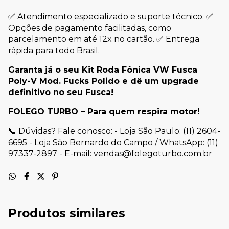
✅ Atendimento especializado e suporte técnico. ✅
Opções de pagamento facilitadas, como
parcelamento em até 12x no cartão. ✅ Entrega
rápida para todo Brasil.
Garanta já o seu Kit Roda Fônica VW Fusca
Poly-V Mod. Fucks Polido e dê um upgrade
definitivo no seu Fusca!
FOLEGO TURBO – Para quem respira motor!
📞 Dúvidas? Fale conosco: - Loja São Paulo: (11) 2604-
6695 - Loja São Bernardo do Campo / WhatsApp: (11)
97337-2897 - E-mail:
vendas@folegoturbo.com.br
Produtos similares