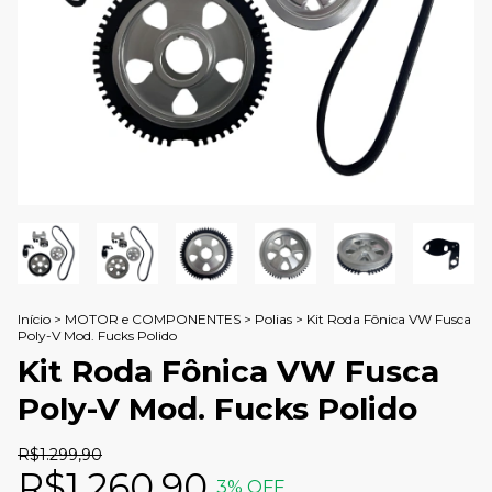
Início
>
MOTOR e COMPONENTES
>
Polias
>
Kit Roda Fônica VW Fusca
Poly-V Mod. Fucks Polido
Kit Roda Fônica VW Fusca
Poly-V Mod. Fucks Polido
R$1.299,90
R$1.260,90
3
% OFF