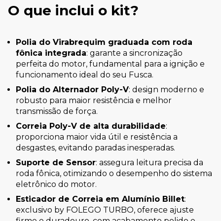
O que inclui o kit?
Polia do Virabrequim graduada com roda
fônica integrada
: garante a sincronização
perfeita do motor, fundamental para a ignição e
funcionamento ideal do seu Fusca.
Polia do Alternador Poly-V
: design moderno e
robusto para maior resistência e melhor
transmissão de força.
Correia Poly-V de alta durabilidade
:
proporciona maior vida útil e resistência a
desgastes, evitando paradas inesperadas.
Suporte de Sensor
: assegura leitura precisa da
roda fônica, otimizando o desempenho do sistema
eletrônico do motor.
Esticador de Correia em Alumínio Billet
:
exclusivo by FOLEGO TURBO, oferece ajuste
firme e duradouro, com acabamento polido e