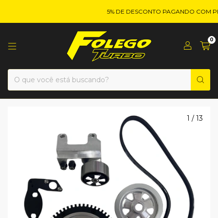
5% DE DESCONTO PAGANDO COM PIX!
0
1
/
13