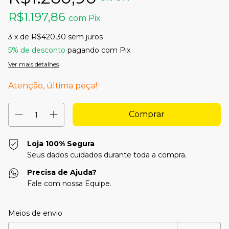
R$1.197,86
com
Pix
3
x de
R$420,30
sem juros
5% de desconto
pagando com Pix
Ver mais detalhes
Atenção, última peça!
Loja 100% Segura
Seus dados cuidados durante toda a compra.
Precisa de Ajuda?
Fale com nossa Equipe.
Entregas para o CEP:
Alterar CEP
Meios de envio