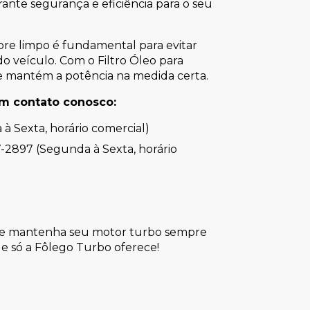
rante segurança e eficiência para o seu
pre limpo é fundamental para evitar
o veículo. Com o Filtro Óleo para
e mantém a potência na medida certa.
em contato conosco:
 à Sexta, horário comercial)
-2897 (Segunda à Sexta, horário
na e mantenha seu motor turbo sempre
e só a Fôlego Turbo oferece!