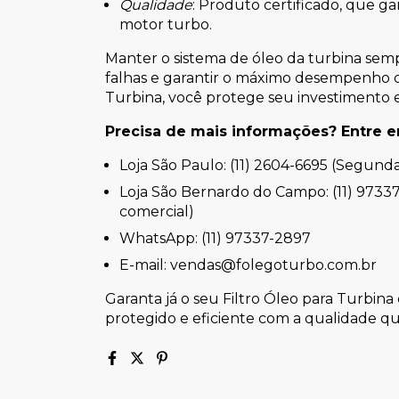
Qualidade
: Produto certificado, que ga
motor turbo.
Manter o sistema de óleo da turbina sem
falhas e garantir o máximo desempenho d
Turbina, você protege seu investimento 
Precisa de mais informações? Entre 
Loja São Paulo: (11) 2604-6695 (Segunda
Loja São Bernardo do Campo: (11) 97337
comercial)
WhatsApp: (11) 97337-2897
E-mail:
vendas@folegoturbo.com.br
Garanta já o seu Filtro Óleo para Turbi
protegido e eficiente com a qualidade qu