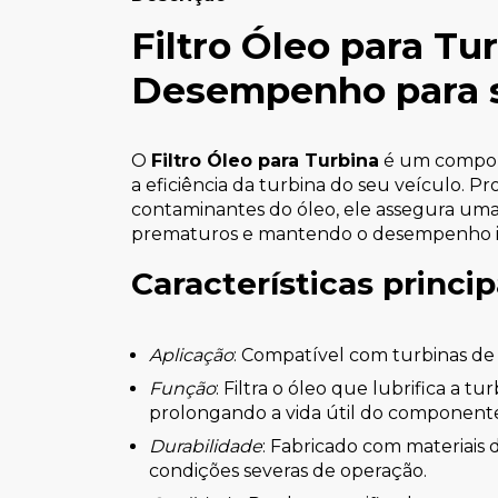
Filtro Óleo para Tu
Desempenho para 
O
Filtro Óleo para Turbina
é um componen
a eficiência da turbina do seu veículo. Pr
contaminantes do óleo, ele assegura uma 
prematuros e mantendo o desempenho id
Características princip
Aplicação
: Compatível com turbinas de
Função
: Filtra o óleo que lubrifica a t
prolongando a vida útil do component
Durabilidade
: Fabricado com materiais 
condições severas de operação.