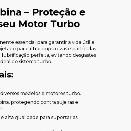
rbina – Proteção e
seu Motor Turbo
te essencial para garantir a vida útil e
ojetado para filtrar impurezas e partículas
lubrificação perfeita, evitando desgastes
eal do sistema turbo.
ais:
 diversos modelos e motores turbo.
urbina, protegendo contra sujeiras e
e.
de alta qualidade para suportar as