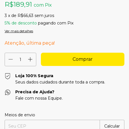
R$189,91
com
Pix
3
x de
R$66,63
sem juros
5% de desconto
pagando com Pix
Ver mais detalhes
Atenção, última peça!
Loja 100% Segura
Seus dados cuidados durante toda a compra.
Precisa de Ajuda?
Fale com nossa Equipe.
Entregas para o CEP:
Alterar CEP
Meios de envio
Calcular