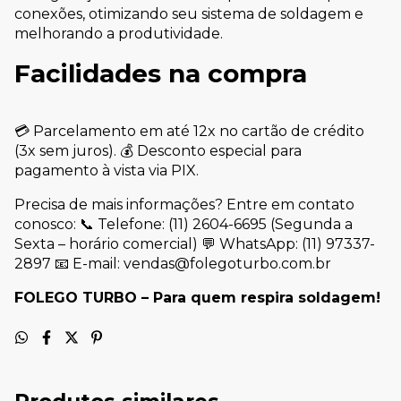
conexões, otimizando seu sistema de soldagem e
melhorando a produtividade.
Facilidades na compra
💳 Parcelamento em até 12x no cartão de crédito
(3x sem juros). 💰 Desconto especial para
pagamento à vista via PIX.
Precisa de mais informações? Entre em contato
conosco: 📞 Telefone: (11) 2604-6695 (Segunda a
Sexta – horário comercial) 💬 WhatsApp: (11) 97337-
2897 📧 E-mail:
vendas@folegoturbo.com.br
FOLEGO TURBO – Para quem respira soldagem!